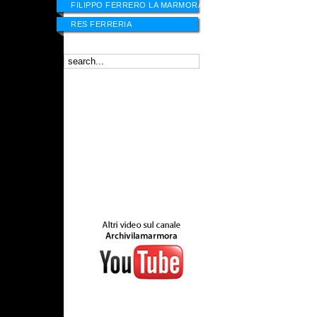
FILIPPO FERRERO LA MARMORA
RES FERRERIA