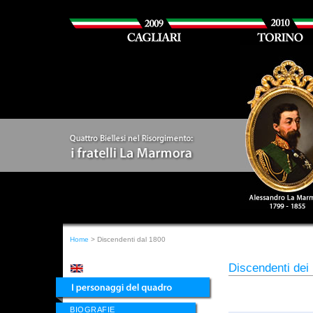
Home
> Discendenti dal 1800
Discendenti dei
BIOGRAFIE