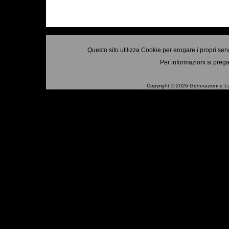
Questo sito utilizza Cookie per erogare i propri ser
Per informazioni si prega
Copyright © 2026 Generazioni e Luoghi