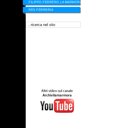
FILIPPO FERRERO LA MARMORA
RES FERRERIA