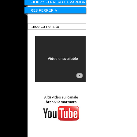
FILIPPO FERRERO LA MARMORA
RES FERRERIA