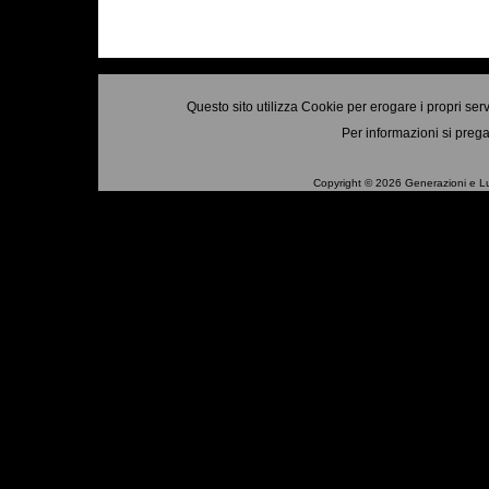
Questo sito utilizza Cookie per erogare i propri ser
Per informazioni si prega
Copyright © 2026 Generazioni e Luoghi